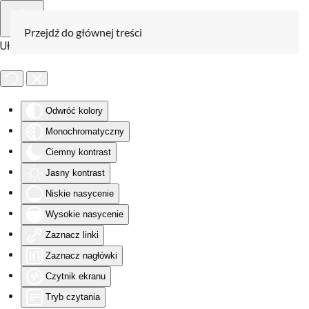
Przejdź do głównej treści
Ułatwienia dostępu
Odwróć kolory
Monochromatyczny
Ciemny kontrast
Jasny kontrast
Niskie nasycenie
Wysokie nasycenie
Zaznacz linki
Zaznacz nagłówki
Czytnik ekranu
Tryb czytania