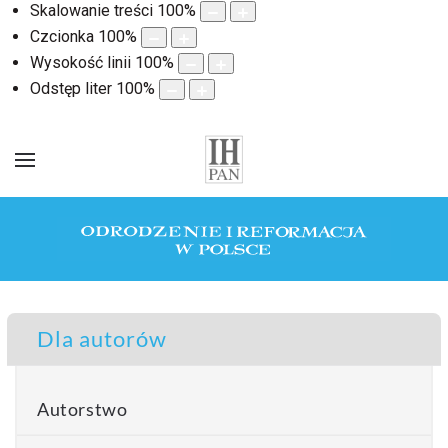
Skalowanie treści
100
%
Czcionka
100
%
Wysokość linii
100
%
Odstęp liter
100
%
Dla autorów
Autorstwo