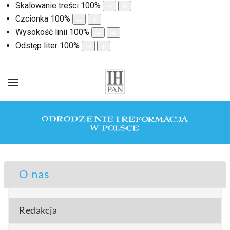
Skalowanie treści
100
%
Czcionka
100
%
Wysokość linii
100
%
Odstęp liter
100
%
O nas
Redakcja