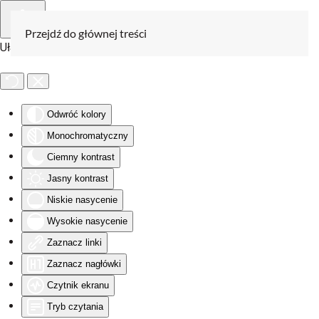
Przejdź do głównej treści
Ułatwienia dostępu
Odwróć kolory
Monochromatyczny
Ciemny kontrast
Jasny kontrast
Niskie nasycenie
Wysokie nasycenie
Zaznacz linki
Zaznacz nagłówki
Czytnik ekranu
Tryb czytania