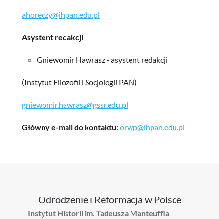
ahoreczy@ihpan.edu.pl
Asystent redakcji
Gniewomir Hawrasz - asystent redakcji
(Instytut Filozofii i Socjologii PAN)
gniewomir.hawrasz@gssr.edu.pl
Główny e-mail do kontaktu
:
orwp@ihpan.edu.pl
Odrodzenie i Reformacja w Polsce
Instytut Historii im. Tadeusza Manteuffla